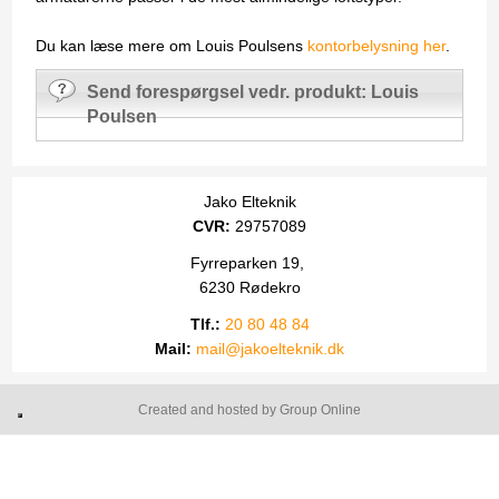
Du kan læse mere om Louis Poulsens
kontorbelysning her
.
Send forespørgsel vedr. produkt: Louis
Poulsen
Jako Elteknik
CVR:
29757089
Fyrreparken 19,
6230 Rødekro
Tlf.:
20 80 48 84
Mail:
​
mail@jakoelteknik.dk
Created and hosted by Group Online