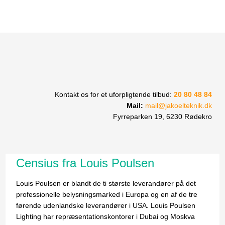
​Kontakt os for et uforpligtende tilbud:
20 80 48 84
Mail:
​
mail@jakoelteknik.dk
Fyrreparken 19, 6230 Rødekro
Censius fra Louis Poulsen
Louis Poulsen er blandt de ti største leverandører på det
professionelle belysningsmarked i Europa og en af de tre
førende udenlandske leverandører i USA. Louis Poulsen
Lighting har repræsentationskontorer i Dubai og Moskva