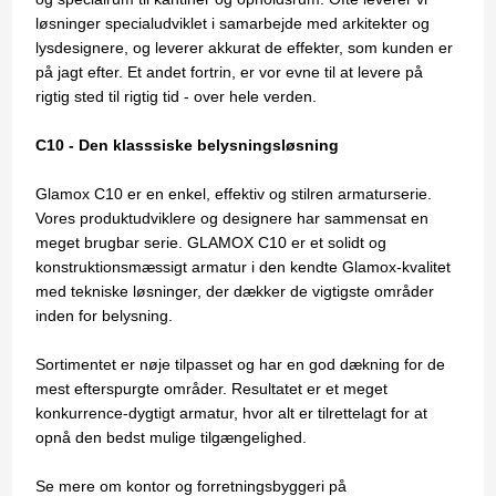
løsninger specialudviklet i samarbejde med arkitekter og
lysdesignere, og leverer akkurat de effekter, som kunden er
på jagt efter. Et andet fortrin, er vor evne til at levere på
rigtig sted til rigtig tid - over hele verden.
C10 - Den klasssiske belysningsløsning
Glamox C10 er en enkel, effektiv og stilren armaturserie.
Vores produktudviklere og designere har sammensat en
meget brugbar serie. GLAMOX C10 er et solidt og
konstruktionsmæssigt armatur i den kendte Glamox-kvalitet
med tekniske løsninger, der dækker de vigtigste områder
inden for belysning.
Sortimentet er nøje tilpasset og har en god dækning for de
mest efterspurgte områder. Resultatet er et meget
konkurrence-dygtigt armatur, hvor alt er tilrettelagt for at
opnå den bedst mulige tilgængelighed.
Se mere om kontor og forretningsbyggeri på